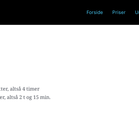
Forside
Priser
U
ter, altså 4 timer
r, altså 2 t og 15 min.